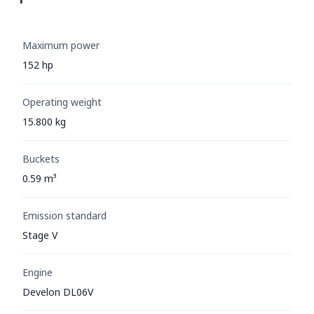
Maximum power
152 hp
Operating weight
15.800 kg
Buckets
0.59 m³
Emission standard
Stage V
Engine
Develon DL06V