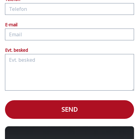
E-mail
Evt. besked
SEND