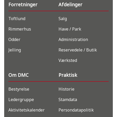
Forretninger
Afdelinger
Toftlund
Salg
Rimmerhus
Have / Park
Odder
Administration
Jelling
Reservedele / Butik
Værksted
Om DMC
Praktisk
Bestyrelse
Historie
Ledergruppe
Stamdata
Aktivitetskalender
Persondatapolitik