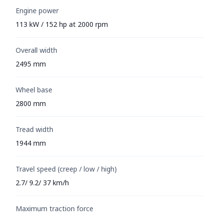
Engine power
113 kW / 152 hp at 2000 rpm
Overall width
2495 mm
Wheel base
2800 mm
Tread width
1944 mm
Travel speed (creep / low / high)
2.7/ 9.2/ 37 km/h
Maximum traction force