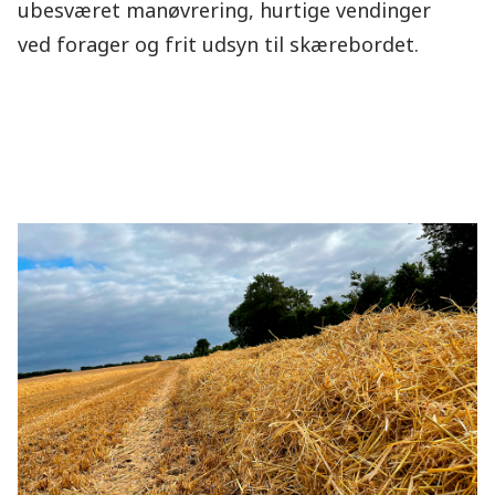
ubesværet manøvrering, hurtige vendinger
ved forager og frit udsyn til skærebordet.