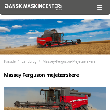
Forside
Landbrug
Massey-Ferguson-Mejetaerskere
Massey Ferguson mejetærskere