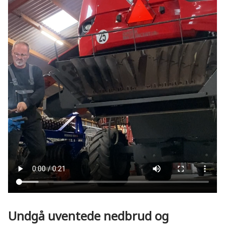
Undgå uventede nedbrud og