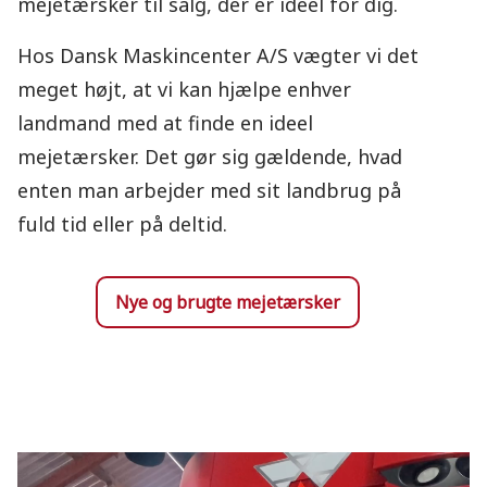
mejetærsker til salg, der er ideel for dig.
Hos Dansk Maskincenter A/S vægter vi det
meget højt, at vi kan hjælpe enhver
landmand med at finde en ideel
mejetærsker. Det gør sig gældende, hvad
enten man arbejder med sit landbrug på
fuld tid eller på deltid.
Nye og brugte mejetærsker