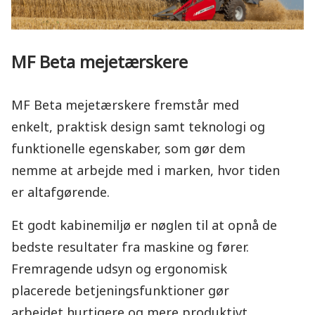
MF Beta mejetærskere
MF Beta mejetærskere fremstår med
enkelt, praktisk design samt teknologi og
funktionelle egenskaber, som gør dem
nemme at arbejde med i marken, hvor tiden
er altafgørende.
Et godt kabinemiljø er nøglen til at opnå de
bedste resultater fra maskine og fører.
Fremragende udsyn og ergonomisk
placerede betjeningsfunktioner gør
arbejdet hurtigere og mere produktivt.