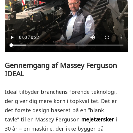
Gennemgang af Massey Ferguson
IDEAL
Ideal tilbyder branchens førende teknologi,
der giver dig mere korn i topkvalitet. Det er
det første design baseret på en “blank
tavle” til en Massey Ferguson
mejetærsker
i
30 år – en maskine, der ikke bygger på