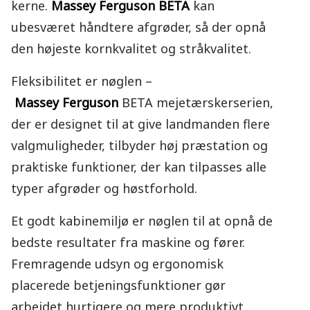
kerne.
Massey Ferguson
BETA
kan
ubesværet håndtere afgrøder, så der opnå
den højeste kornkvalitet og stråkvalitet.
Fleksibilitet er nøglen –
Massey Ferguson
BETA mejetærskerserien,
der er designet til at give landmanden flere
valgmuligheder, tilbyder høj præstation og
praktiske funktioner, der kan tilpasses alle
typer afgrøder og høstforhold.
Et godt kabinemiljø er nøglen til at opnå de
bedste resultater fra maskine og fører.
Fremragende udsyn og ergonomisk
placerede betjeningsfunktioner gør
arbejdet hurtigere og mere produktivt.