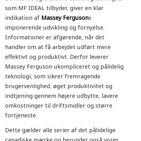
som MF IDEAL tilbyder, giver en klar
indikation af
Massey Ferguson
s
imponerende udvikling og fornyelse.
Informationer er afgørende, når det
handler om at få arbejdet udført mere
effektivt og produktivt. Derfor leverer
Massey Ferguson ukompliceret og pålidelig
teknologi, som sikrer fremragende
brugervenlighed, øget produktivitet og
indtjening gennem højere udbytte, lavere
omkostninger til driftsmidler og større
fortjeneste.
Dette gælder alle serier af det pålidelige
canadiske mærke og herunder også vores