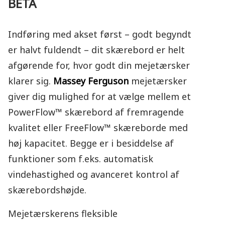
BETA
Indføring med akset først – godt begyndt
er halvt fuldendt – dit skærebord er helt
afgørende for, hvor godt din mejetærsker
klarer sig.
Massey Ferguson
mejetærsker
giver dig mulighed for at vælge mellem et
PowerFlow™ skærebord af fremragende
kvalitet eller FreeFlow™ skæreborde med
høj kapacitet. Begge er i besiddelse af
funktioner som f.eks. automatisk
vindehastighed og avanceret kontrol af
skærebordshøjde.
Mejetærskerens fleksible