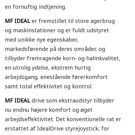
en fornuftig indtjening.
MF IDEAL
er fremstillet til store agerbrug
og maskinstationer og er fuldt udstyret
med unikke nye egenskaber,
markedsførende på deres områder, og
tilbyder fremragende korn- og halmkvalitet,
en utrolig ydelse, ekstrem hurtig
arbejdsgang, enestående førerkomfort
samt total effektivitet og kontrol.
MF IDEAL
drive som ekstraudstyr tilbyder
nu endnu højere komfort og øget
arbejdseffektivitet. Det konventionelle rat er
erstattet af IdealDrive styrejoystick, for