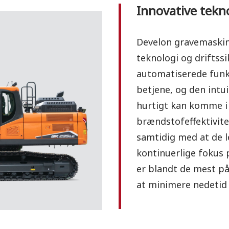
Innovative tekno
Develon gravemaskin
teknologi og driftss
automatiserede funk
betjene, og den intui
hurtigt kan komme i
brændstofeffektivite
samtidig med at de l
kontinuerlige fokus 
er blandt de mest på
at minimere nedetid 