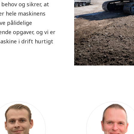
 behov og sikrer, at
er hele maskinens
ave pålidelige
ende opgaver, og vi er
askine i drift hurtigt