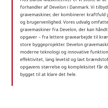
forhandler af Develon i Danmark. Vi tilbyd
gravemaskiner, der kombinerer kraftfuld 
og brugervenlighed. Vores udvalg omfatt
gravemaskiner fra Develon, der kan håndt
opgaver – fra lettere gravearbejde til kr
store byggeprojekter. Develon gravemask
moderne teknologi og innovative funktione
effektivitet, lang levetid og lavt brændst
opgavens størrelse og kompleksitet får d
bygget til at klare det hele.