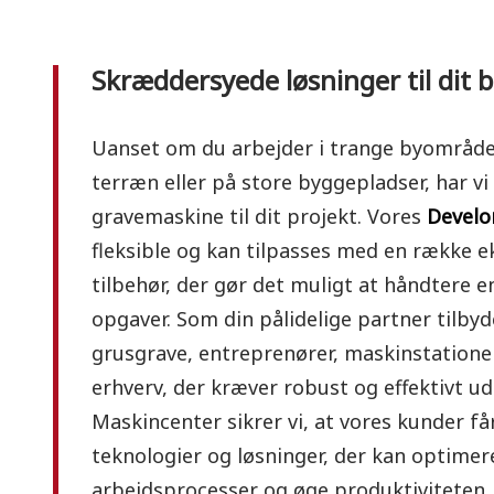
Skræddersyede løsninger til dit 
Uanset om du arbejder i trange byområde
terræn eller på store byggepladser, har vi
gravemaskine til dit projekt. Vores
Develo
fleksible og kan tilpasses med en række e
tilbehør, der gør det muligt at håndtere e
opgaver. Som din pålidelige partner tilbyde
grusgrave, entreprenører, maskinstation
erhverv, der kræver robust og effektivt u
Maskincenter sikrer vi, at vores kunder få
teknologier og løsninger, der kan optimer
arbejdsprocesser og øge produktiviteten. 