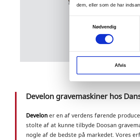
dem, eller som de har indsaml
Samtykkevalg
Nødvendig
Afvis
Develon gravemaskiner hos Dan
Develon
er en af verdens førende producen
stolte af at kunne tilbyde Doosan gravema
nogle af de bedste på markedet. Vores er