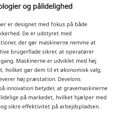
logier og pålidelighed
er er designet med fokus på både
ikkerhed. De er udstyret med
tioner, der gør maskinerne nemme at
tive brugerflade sikrer, at operatører
 gang. Maskinerne er udviklet med høj
t, hvilket gør dem til et økonomisk valg,
everer høj præstation. Develons
på innovation betyder, at gravemaskinerne
lidelige på markedet, hvilket hjælper med
og sikre effektivitet på arbejdspladsen.