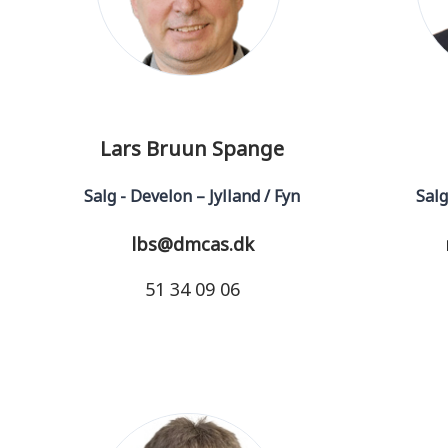
Lars Bruun Spange
Salg - Develon – Jylland / Fyn
Salg
lbs@dmcas.dk
51 34 09 06