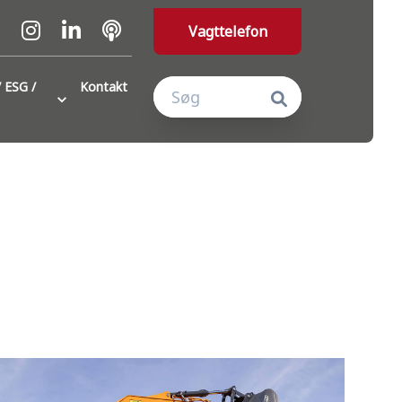
Vagttelefon
 ESG /
Kontakt