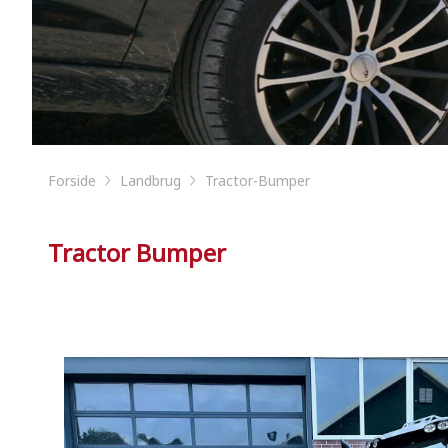
Forside
Landbrug
Tractor-Bumper
Tractor Bumper