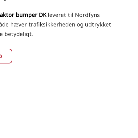
aktor bumper DK
leveret til Nordfyns
e hæver trafiksikkerheden og udtrykket
e betydeligt.
o