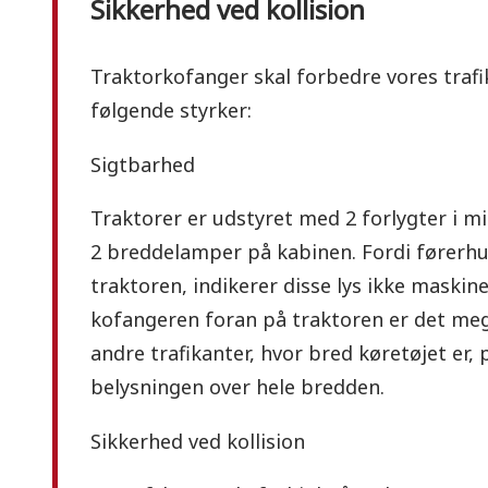
Sikkerhed ved kollision
Traktorkofanger skal forbedre vores trafi
følgende styrker:
Sigtbarhed
Traktorer er udstyret med 2 forlygter i m
2 breddelamper på kabinen. Fordi førerhu
traktoren, indikerer disse lys ikke maski
kofangeren foran på traktoren er det meg
andre trafikanter, hvor bred køretøjet er,
belysningen over hele bredden.
Sikkerhed ved kollision