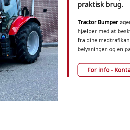
praktisk brug.
Tractor Bumper
øger
hjælper med at besk
fra dine medtrafikan
belysningen og en pæ
For info - Kont