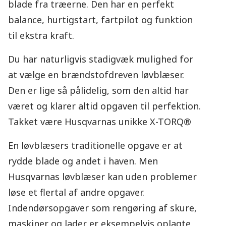
blade fra træerne. Den har en perfekt
balance, hurtigstart, fartpilot og funktion
til ekstra kraft.
Du har naturligvis stadigvæk mulighed for
at vælge en brændstofdreven løvblæser.
Den er lige så pålidelig, som den altid har
været og klarer altid opgaven til perfektion.
Takket være Husqvarnas unikke X-TORQ®
En løvblæsers traditionelle opgave er at
rydde blade og andet i haven. Men
Husqvarnas løvblæser kan uden problemer
løse et flertal af andre opgaver.
Indendørsopgaver som rengøring af skure,
maskiner og lader er eksempelvis oplagte