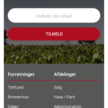
Indtast din email
TILMELD
Forretninger
Afdelinger
Toftlund
Salg
Rimmerhus
Have / Park
Odder
Administration