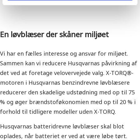
En løvblæser der skåner miljøet
Vi har en fælles interesse og ansvar for miljøet.
Sammen kan vi reducere Husqvarnas påvirkning af
det ved at foretage velovervejede valg. X-TORQ®-
motoren i Husqvarnas benzindrevne løvblæsere
reducerer den skadelige udstødning med op til 75
% og øger brændstoføkonomien med op til 20 % i
forhold til tidligere modeller uden X-TORQ.
Husqvarnas batteridrevne løvblæser skal blot
oplades, når batteriet er ved at være løbe tørt.