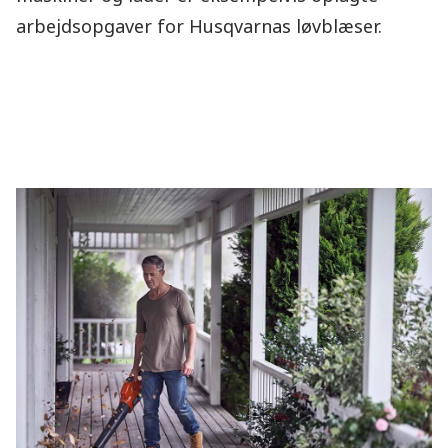
arbejdsopgaver for Husqvarnas løvblæser.