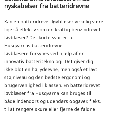
nyskabelser fra batteridrevne
Kan en batteridrevet løvblæser virkelig være
lige så effektiv som en kraftig benzindrevet
løvblæser? Det korte svar er ja.
Husqvarnas
batteridrevne
løvblæsere
forsynes ved hjælp af en
innovativ batteriteknologi. Det giver dig
ikke blot en høj ydeevne, men også et lavt
støjniveau og den bedste ergonomi og
brugervenlighed i klassen. En batteridrevet
løvblæser fra Husqvarna kan bruges til
både indendørs og udendørs opgaver, f.eks.
til at rengøre skure eller fjerne de faldne