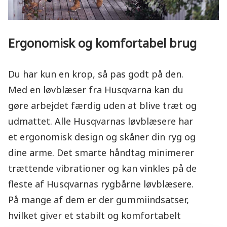
Ergonomisk og komfortabel brug
Du har kun en krop, så pas godt på den.
Med en løvblæser fra Husqvarna kan du
gøre arbejdet færdig uden at blive træt og
udmattet. Alle Husqvarnas løvblæsere har
et ergonomisk design og skåner din ryg og
dine arme. Det smarte håndtag minimerer
trættende vibrationer og kan vinkles på de
fleste af Husqvarnas rygbårne løvblæsere.
På mange af dem er der gummiindsatser,
hvilket giver et stabilt og komfortabelt