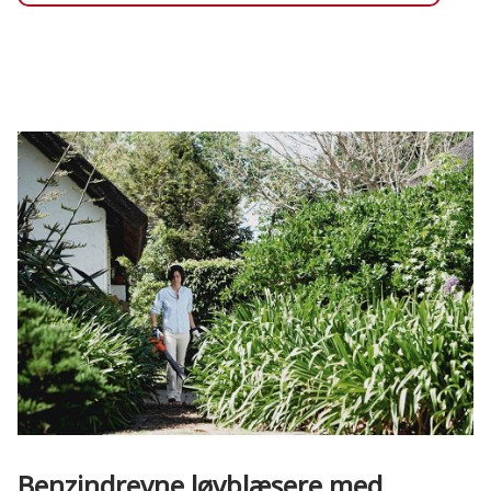
Benzindrevne løvblæsere med