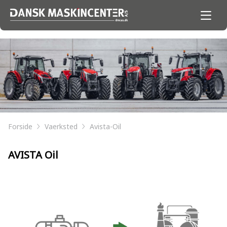
Forside
Vaerksted
Avista-Oil
AVISTA Oil