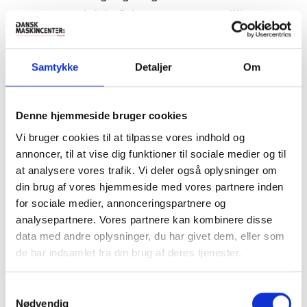
er en central del af den grønne omstilling.
Få råd og vejledning
Samtykke
Detaljer
Om
Denne hjemmeside bruger cookies
Vi bruger cookies til at tilpasse vores indhold og
annoncer, til at vise dig funktioner til sociale medier og til
at analysere vores trafik. Vi deler også oplysninger om
din brug af vores hjemmeside med vores partnere inden
for sociale medier, annonceringspartnere og
analysepartnere. Vores partnere kan kombinere disse
data med andre oplysninger, du har givet dem, eller som
de har indsamlet fra din brug af deres tjenester.
Samtykkevalg
Nødvendig