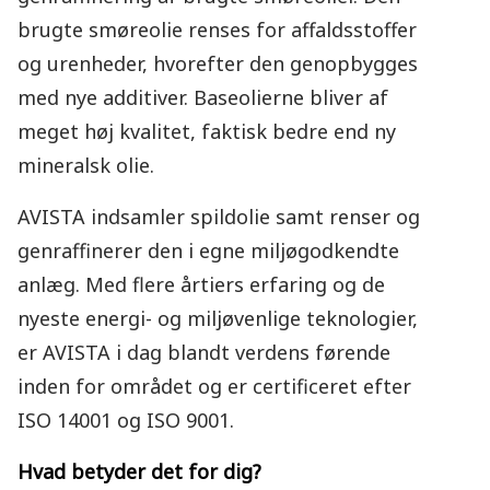
brugte smøreolie renses for affaldsstoffer
og urenheder, hvorefter den genopbygges
med nye additiver. Baseolierne bliver af
meget høj kvalitet, faktisk bedre end ny
mineralsk olie.
AVISTA indsamler spildolie samt renser og
genraffinerer den i egne miljøgodkendte
anlæg. Med flere årtiers erfaring og de
nyeste energi- og miljøvenlige teknologier,
er AVISTA i dag blandt verdens førende
inden for området og er certificeret efter
ISO 14001 og ISO 9001.
Hvad betyder det for dig?