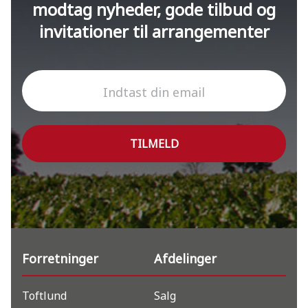
modtag nyheder, gode tilbud og
invitationer til arrangementer
Indtast din email
TILMELD
Forretninger
Afdelinger
Toftlund
Salg