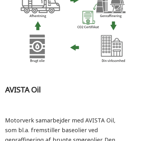
AVISTA Oil
Motorverk samarbejder med AVISTA Oil,
som bl.a. fremstiller baseolier ved
genraffinering af brugte smøreolier. Den