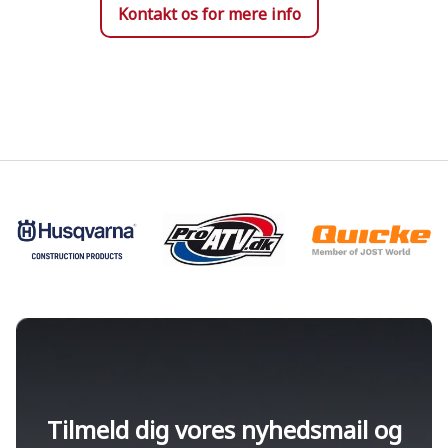
Kontakt os for mere info
Tilmeld dig vores nyhedsmail og