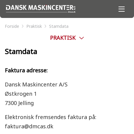
Forside
Praktisk
Stamdata
PRAKTISK
Stamdata
Faktura adresse:
Dansk Maskincenter A/S
Østkrogen 1
7300 Jelling
Elektronisk fremsendes faktura på:
faktura@dmcas.dk