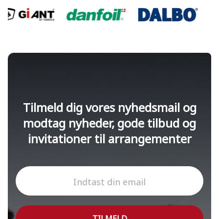
Tilmeld dig vores nyhedsmail og
modtag nyheder, gode tilbud og
invitationer til arrangementer
Indtast din email
TILMELD