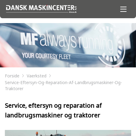
Forside
Vaerksted
Service-Eftersyn-Og-Reparation-Af-Landbrugsmaskiner-Og-
Traktorer
Service, eftersyn og reparation af
landbrugsmaskiner og traktorer