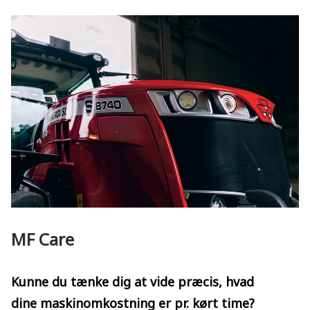
MF Care
Kunne du tænke dig
at vide præcis, hvad
dine maskinomkostning
er pr. kørt time?