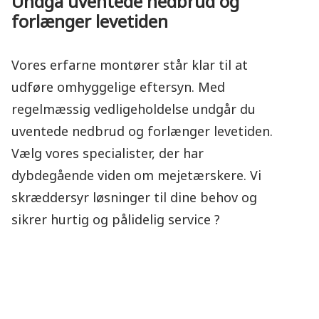
Undgå uventede nedbrud og
forlænger levetiden
Vores erfarne montører står klar til at
udføre omhyggelige eftersyn. Med
regelmæssig vedligeholdelse undgår du
uventede nedbrud og forlænger levetiden.
Vælg vores specialister, der har
dybdegående viden om mejetærskere. Vi
skræddersyr løsninger til dine behov og
sikrer hurtig og pålidelig service ?