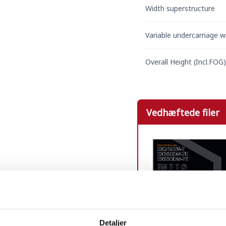
Width superstructure
Variable undercarriage w
Overall Height (Incl.FOG)
Vedhæftede filer
Detaljer