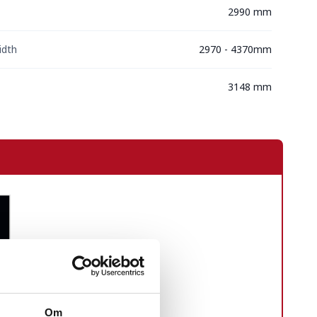
2990 mm
idth
2970 - 4370mm
3148 mm
Om