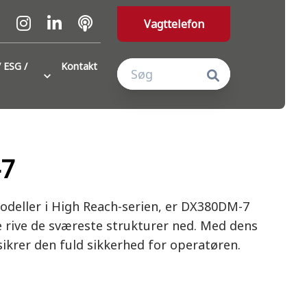
Vagttelefon
 ESG /
Kontakt
7
deller i High Reach-serien, er DX380DM-7
e rive de sværeste strukturer ned. Med dens
 sikrer den fuld sikkerhed for operatøren.