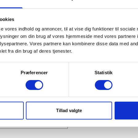
ookies
Download
se vores indhold og annoncer, til at vise dig funktioner til sociale
oplysninger om din brug af vores hjemmeside med vores partnere i
ysepartnere. Vores partnere kan kombinere disse data med andr
et fra din brug af deres tjenester.
r A/S
Præferencer
Statistik
enne maskine, så udfyld
gst muligt.
Tillad valgte