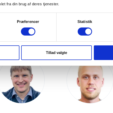
et fra din brug af deres tjenester.
Toftlund
Toftlund
Præferencer
Statistik
Tillad valgte