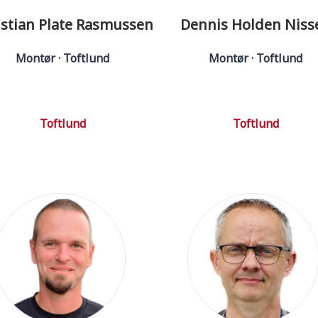
istian Plate Rasmussen
Dennis Holden Niss
Montør · Toftlund
Montør · Toftlund
Toftlund
Toftlund