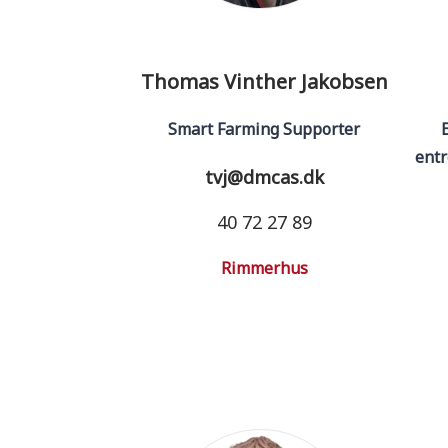
Thomas Vinther Jakobsen
Smart Farming Supporter
entr
tvj@dmcas.dk
40 72 27 89
Rimmerhus