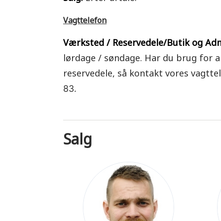
Vagttelefon
Værksted / Reservedele/Butik og Adm
lørdage / søndage. Har du brug for a
reservedele, så kontakt vores vagttel
83.
Salg