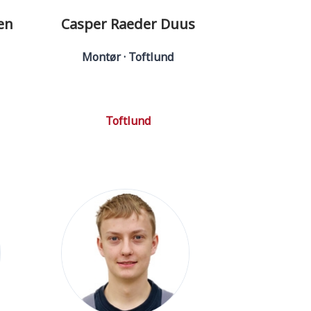
en
Casper Raeder Duus
Montør · Toftlund
Toftlund