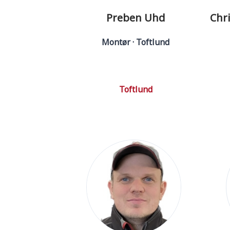
Preben Uhd
Chr
Montør · Toftlund
Toftlund