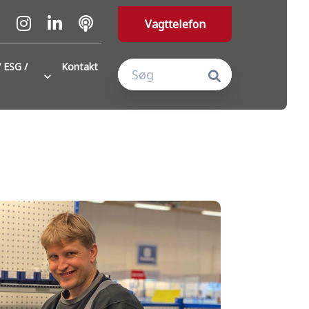
Vagttelefon
 ESG /
Kontakt