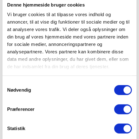
Denne hjemmeside bruger cookies
Vi bruger cookies til at tilpasse vores indhold og
annoncer, til at vise dig funktioner til sociale medier og til
at analysere vores trafik. Vi deler også oplysninger om
din brug af vores hjemmeside med vores partnere inden
for sociale medier, annonceringspartnere og
analysepartnere. Vores partnere kan kombinere disse
data med andre oplysninger, du har givet dem, eller som
de har indsamlet fra din brug af deres tjenester.
Samtykkevalg
FLERE NYHEDER
Nødvendig
Præferencer
Statistik