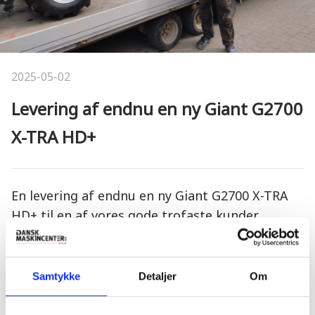
2025-05-02
Levering af endnu en ny Giant G2700
X-TRA HD+
En levering af endnu en ny Giant G2700 X-TRA
HD+ til en af vores gode trofaste kunder.
Samtykke
Detaljer
Om