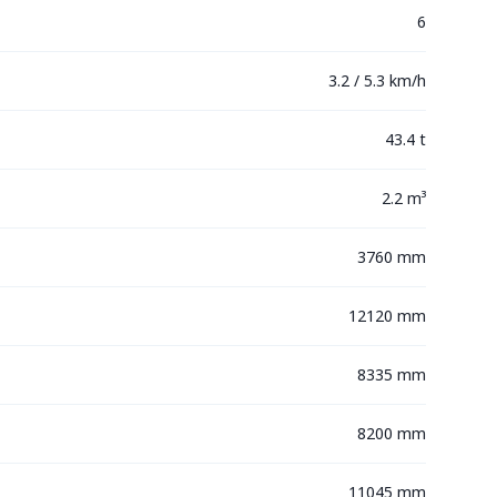
6
3.2 / 5.3 km/h
43.4 t
2.2 m³
3760 mm
12120 mm
8335 mm
8200 mm
11045 mm