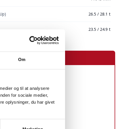
Up)
26.5 / 28.1 t
23.5 / 24.9 t
Om
 medier og til at analysere
nden for sociale medier,
e oplysninger, du har givet