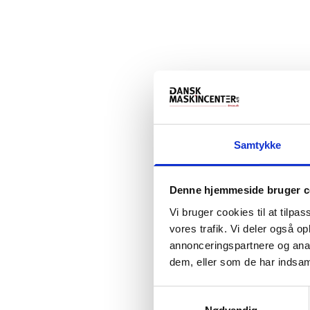
Samtykke
Denne hjemmeside bruger c
Vi bruger cookies til at tilpas
vores trafik. Vi deler også 
annonceringspartnere og anal
dem, eller som de har indsaml
Samtykkevalg