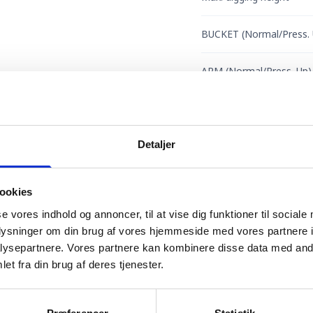
BUCKET (Normal/Press. 
ARM (Normal/Press. Up)
Vedhæftede filer
Detaljer
ookies
se vores indhold og annoncer, til at vise dig funktioner til sociale
oplysninger om din brug af vores hjemmeside med vores partnere i
ysepartnere. Vores partnere kan kombinere disse data med andr
et fra din brug af deres tjenester.