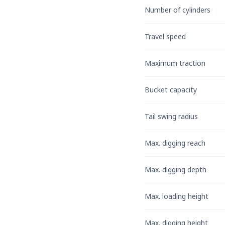
Number of cylinders
Travel speed
Maximum traction
Bucket capacity
Tail swing radius
Max. digging reach
Max. digging depth
Max. loading height
Max. digging height