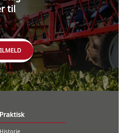
 til
ILMELD
Praktisk
Historie